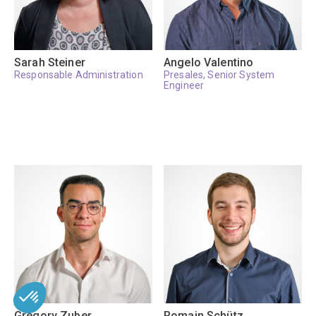
Sarah Steiner
Angelo Valentino
Responsable Administration
Presales, Senior System
Engineer
Grégory Zuber
Romain Schütz